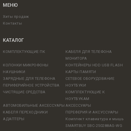
МЕНЮ
Хиты продаж
Контакты
КАТАЛОГ
КОМПЛЕКТУЮЩИЕ ПК
КАБЕЛЯ ДЛЯ ТЕЛЕФОНА
МОНИТОРА
КОЛОНКИ МИКРОФОНЫ
КОНТЕЙНЕРЫ HDD USB FLASH
НАУШНИКИ
КАРТЫ ПАМЯТИ
ЗАРЯДНЫЕ ДЛЯ ТЕЛЕФОНА
СЕТЕВОЕ ОБОРУДОВАНИЕ
ПЕРИФЕРИЙНОЕ УСТРОЙСТВА
НОУТБУКИ
ЧИСТЯЩИЕ СРЕДСТВА
КОМПЛЕКТУЮЩИЕ К
НОУТБУКАМ
АВТОМОБИЛЬНЫЕ АКСЕССУАРЫ
АКСЕССУАРЫ
КАБЕЛЯ ПЕРЕХОДНИКИ
ПЕРЕФЕРИЯ И АКСУССУАРЫ
АДАПТЕРЫ
Комплект клавиатура и мышь
SMARTBUY SBC-250288AG-WG