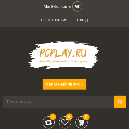
Мы ВКонтакте
РЕГИСТРАЦИЯ
ВХОД
ОБРАТНЫЙ ЗВОНОК
0
0
0