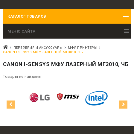
КАТАЛОГ ТОВАРОВ
МЕНЮ САЙТА
ПЕРЕФЕРИЯ И АКСУССУАРЫ
МФУ ПРИНТЕРЫ
CANON I-SENSYS МФУ ЛАЗЕРНЫЙ MF3010, ЧБ
CANON I-SENSYS МФУ ЛАЗЕРНЫЙ MF3010, ЧБ
Товары не найдены
1200 VGA