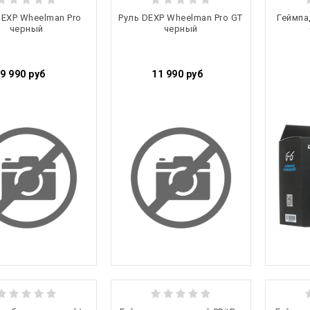
DEXP Wheelman Pro
Руль DEXP Wheelman Pro GT
Геймпа
черный
черный
9 990
руб
11 990
руб