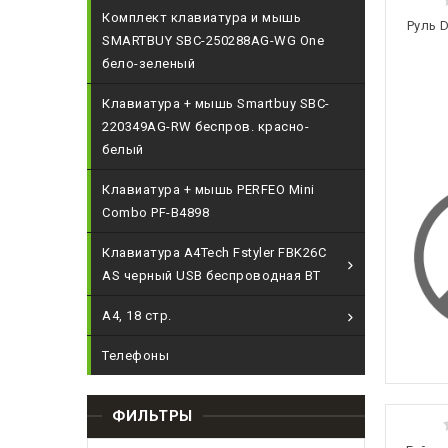
Комплект клавиатура и мышь
Руль 
SMARTBUY SBC-250288AG-WG One
бело-зеленый
Клавиатура + мышь Smartbuy SBC-
220349AG-RW беспров. красно-
белый
Клавиатура + мышь PERFEO Mini
Combo PF-B4898
Клавиатура A4Tech Fstyler FBK26C
AS черный USB беспроводная BT
А4, 18 стр.
Телефоны
ФИЛЬТРЫ