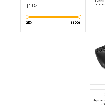
Геймп
пров
ЦЕНА:
Игрово
NS