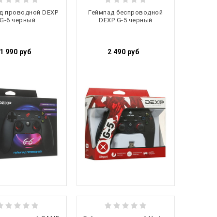
д проводной DEXP
Геймпад беспроводной
G-6 черный
DEXP G-5 черный
1 990
руб
2 490
руб