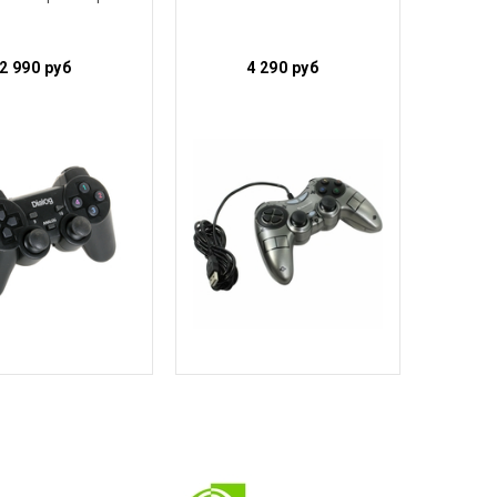
2 990
руб
4 290
руб