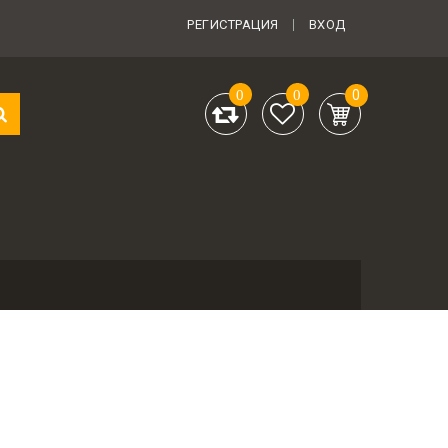
РЕГИСТРАЦИЯ
ВХОД
0
0
0