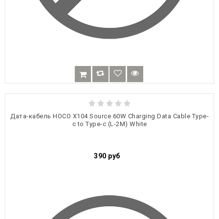
Дата-кабель HOCO X104 Source 60W Charging Data Cable Type-
c to Type-c (L-2M) White
390
руб