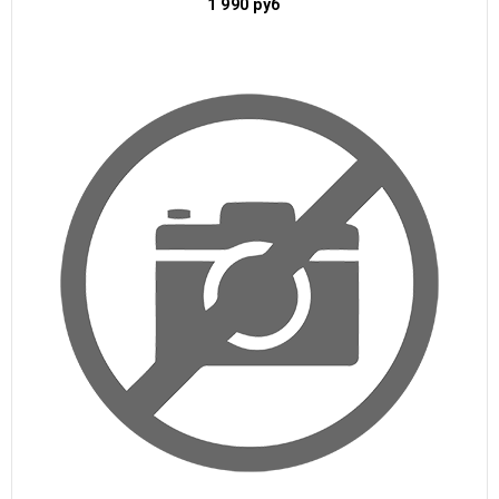
1 990
руб