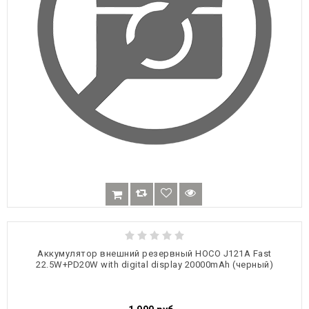
Аккумулятор внешний резервный HOCO J121A Fast
22.5W+PD20W with digital display 20000mAh (черный)