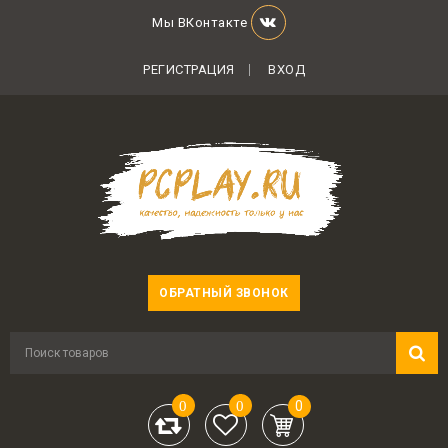
Мы ВКонтакте
РЕГИСТРАЦИЯ
ВХОД
ОБРАТНЫЙ ЗВОНОК
0
0
0