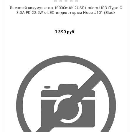
Внешний аккумулятор 10000mAh 2USB+ micro USB+Type-C
3.0A PD 22.5W c LED-индикатором Hoco J101 (Black
1 390
руб