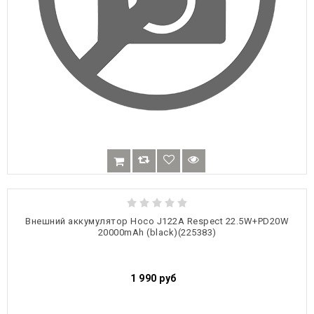
Внешний аккумулятор Hoco J122A Respect 22.5W+PD20W
20000mAh (black)(225383)
1 990
руб