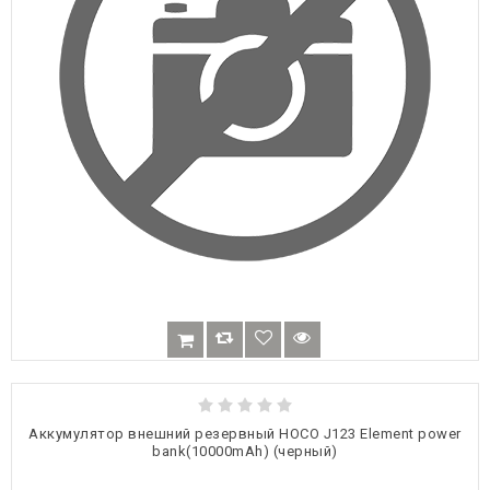
Аккумулятор внешний резервный HOCO J123 Element power
bank(10000mAh) (черный)