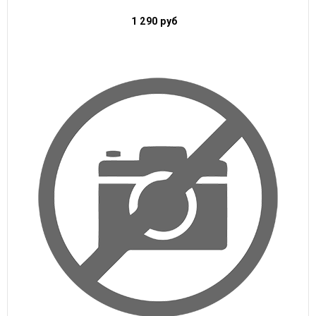
1 290
руб