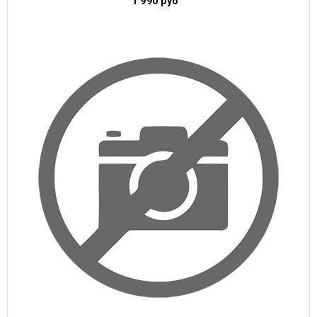
1 990
руб