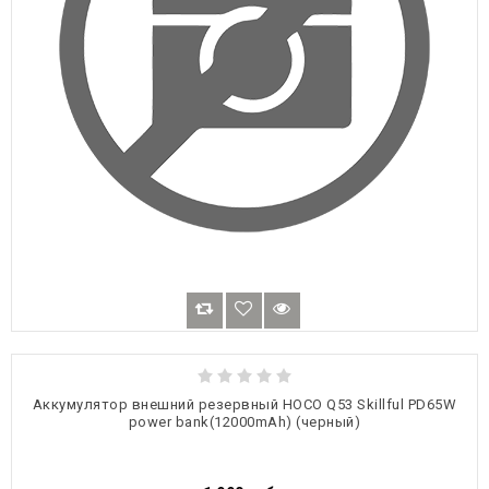
Аккумулятор внешний резервный HOCO Q53 Skillful PD65W
power bank(12000mAh) (черный)