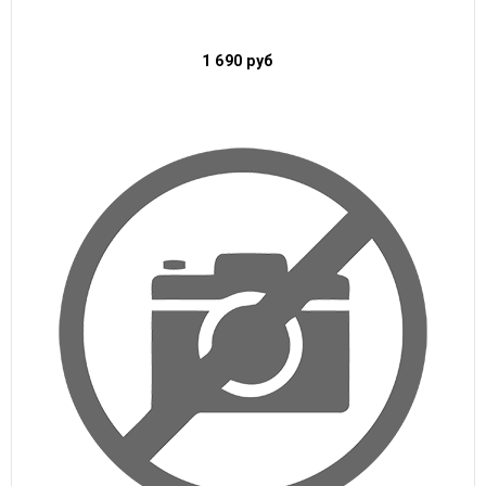
1 690
руб