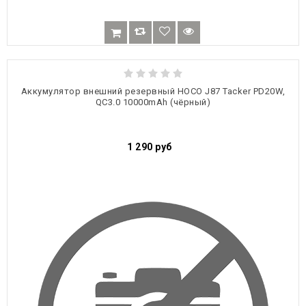
Аккумулятор внешний резервный HOCO J87 Tacker PD20W,
QC3.0 10000mAh (чёрный)
1 290
руб