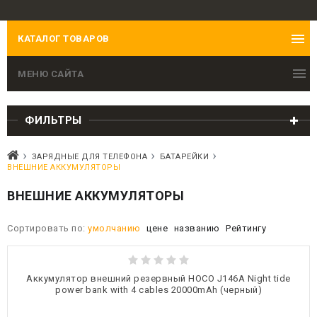
КАТАЛОГ ТОВАРОВ
МЕНЮ САЙТА
ФИЛЬТРЫ
ЗАРЯДНЫЕ ДЛЯ ТЕЛЕФОНА
БАТАРЕЙКИ
ВНЕШНИЕ АККУМУЛЯТОРЫ
ВНЕШНИЕ АККУМУЛЯТОРЫ
Сортировать по:
умолчанию
цене
названию
Рейтингу
Аккумулятор внешний резервный HOCO J146A Night tide
power bank with 4 cables 20000mAh (черный)