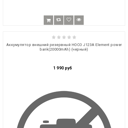
Аккумулятор внешний резервный HOCO J123A Element power
bank(20000mAh) (черный)
1 990
руб