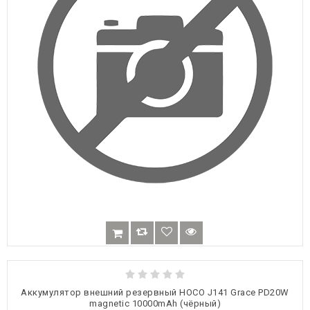
Аккумулятор внешний резервный HOCO J141 Grace PD20W
magnetic 10000mAh (чёрный)