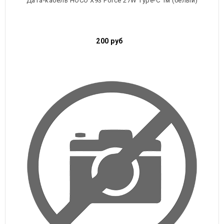
Дата-кабель HOCO X93 Force 27W Type-C 1м (белый)
200
руб