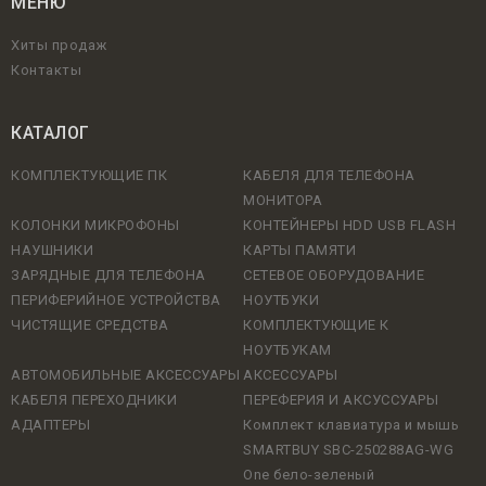
МЕНЮ
Хиты продаж
Контакты
КАТАЛОГ
КОМПЛЕКТУЮЩИЕ ПК
КАБЕЛЯ ДЛЯ ТЕЛЕФОНА
МОНИТОРА
КОЛОНКИ МИКРОФОНЫ
КОНТЕЙНЕРЫ HDD USB FLASH
НАУШНИКИ
КАРТЫ ПАМЯТИ
ЗАРЯДНЫЕ ДЛЯ ТЕЛЕФОНА
СЕТЕВОЕ ОБОРУДОВАНИЕ
ПЕРИФЕРИЙНОЕ УСТРОЙСТВА
НОУТБУКИ
ЧИСТЯЩИЕ СРЕДСТВА
КОМПЛЕКТУЮЩИЕ К
НОУТБУКАМ
АВТОМОБИЛЬНЫЕ АКСЕССУАРЫ
АКСЕССУАРЫ
КАБЕЛЯ ПЕРЕХОДНИКИ
ПЕРЕФЕРИЯ И АКСУССУАРЫ
АДАПТЕРЫ
Комплект клавиатура и мышь
SMARTBUY SBC-250288AG-WG
One бело-зеленый