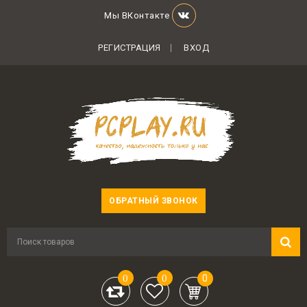
Мы ВКонтакте
РЕГИСТРАЦИЯ
ВХОД
ОБРАТНЫЙ ЗВОНОК
0
0
0