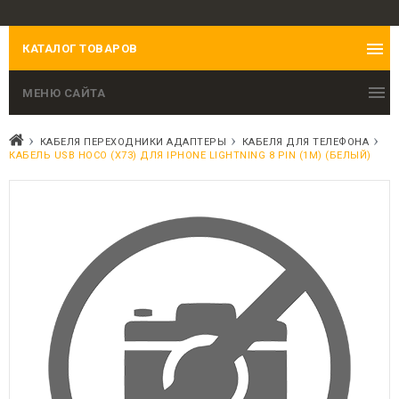
КАТАЛОГ ТОВАРОВ
МЕНЮ САЙТА
КАБЕЛЯ ПЕРЕХОДНИКИ АДАПТЕРЫ
КАБЕЛЯ ДЛЯ ТЕЛЕФОНА
КАБЕЛЬ USB HOCO (X73) ДЛЯ IPHONE LIGHTNING 8 PIN (1М) (БЕЛЫЙ)