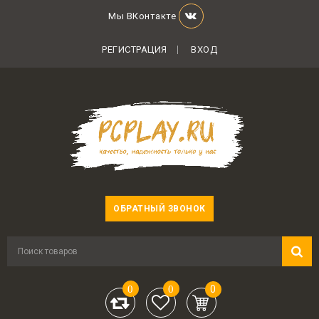
Мы ВКонтакте
РЕГИСТРАЦИЯ
ВХОД
ОБРАТНЫЙ ЗВОНОК
0
0
0