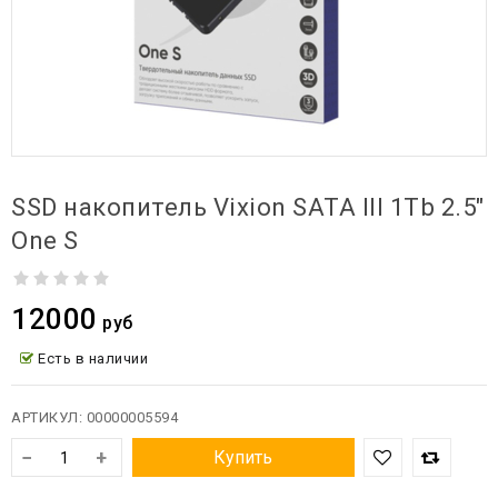
SSD накопитель Vixion SATA III 1Tb 2.5"
One S
12000
руб
Есть в наличии
АРТИКУЛ:
00000005594
−
+
Купить