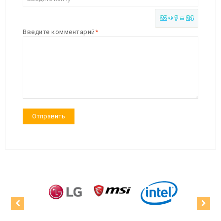
22 + ? = 24
Введите комментарий
1200 VGA