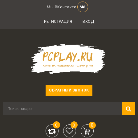
Мы ВКонтакте
РЕГИСТРАЦИЯ
ВХОД
ОБРАТНЫЙ ЗВОНОК
0
0
0