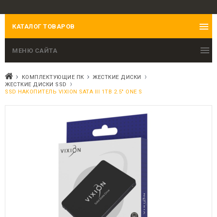
КАТАЛОГ ТОВАРОВ
МЕНЮ САЙТА
КОМПЛЕКТУЮЩИЕ ПК
ЖЕСТКИЕ ДИСКИ
ЖЕСТКИЕ ДИСКИ SSD
SSD НАКОПИТЕЛЬ VIXION SATA III 1TB 2.5" ONE S